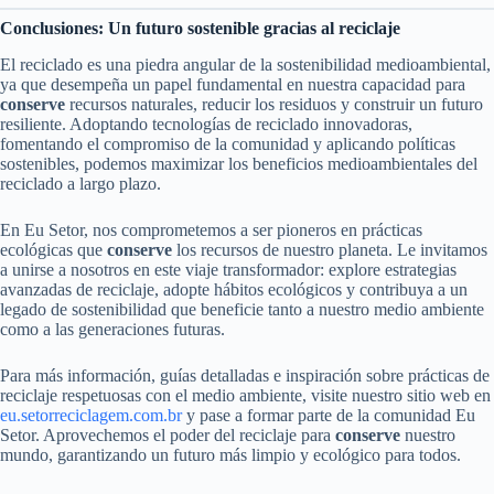
Conclusiones: Un futuro sostenible gracias al reciclaje
El reciclado es una piedra angular de la sostenibilidad medioambiental,
ya que desempeña un papel fundamental en nuestra capacidad para
conserve
recursos naturales, reducir los residuos y construir un futuro
resiliente. Adoptando tecnologías de reciclado innovadoras,
fomentando el compromiso de la comunidad y aplicando políticas
sostenibles, podemos maximizar los beneficios medioambientales del
reciclado a largo plazo.
En Eu Setor, nos comprometemos a ser pioneros en prácticas
ecológicas que
conserve
los recursos de nuestro planeta. Le invitamos
a unirse a nosotros en este viaje transformador: explore estrategias
avanzadas de reciclaje, adopte hábitos ecológicos y contribuya a un
legado de sostenibilidad que beneficie tanto a nuestro medio ambiente
como a las generaciones futuras.
Para más información, guías detalladas e inspiración sobre prácticas de
reciclaje respetuosas con el medio ambiente, visite nuestro sitio web en
eu.setorreciclagem.com.br
y pase a formar parte de la comunidad Eu
Setor. Aprovechemos el poder del reciclaje para
conserve
nuestro
mundo, garantizando un futuro más limpio y ecológico para todos.