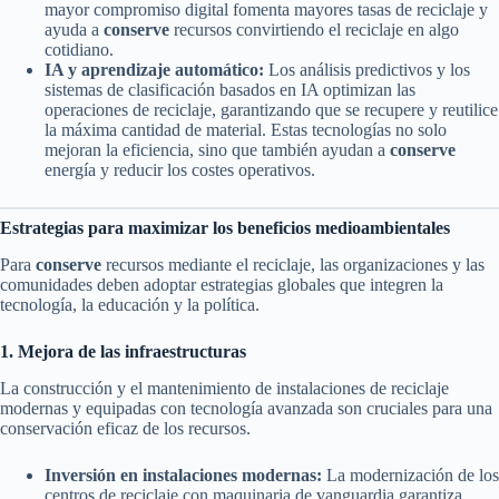
mayor compromiso digital fomenta mayores tasas de reciclaje y
ayuda a
conserve
recursos convirtiendo el reciclaje en algo
cotidiano.
IA y aprendizaje automático:
Los análisis predictivos y los
sistemas de clasificación basados en IA optimizan las
operaciones de reciclaje, garantizando que se recupere y reutilice
la máxima cantidad de material. Estas tecnologías no solo
mejoran la eficiencia, sino que también ayudan a
conserve
energía y reducir los costes operativos.
Estrategias para maximizar los beneficios medioambientales
Para
conserve
recursos mediante el reciclaje, las organizaciones y las
comunidades deben adoptar estrategias globales que integren la
tecnología, la educación y la política.
1. Mejora de las infraestructuras
La construcción y el mantenimiento de instalaciones de reciclaje
modernas y equipadas con tecnología avanzada son cruciales para una
conservación eficaz de los recursos.
Inversión en instalaciones modernas:
La modernización de los
centros de reciclaje con maquinaria de vanguardia garantiza