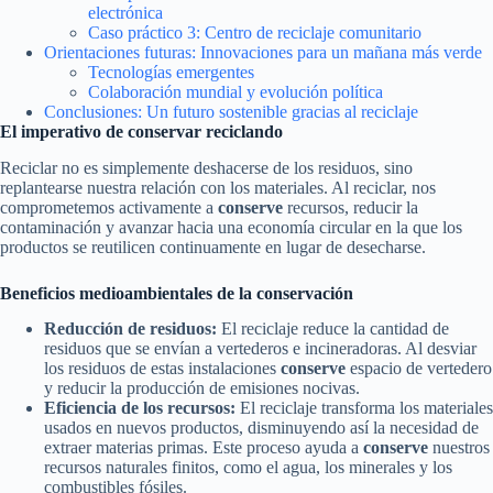
electrónica
Caso práctico 3: Centro de reciclaje comunitario
Orientaciones futuras: Innovaciones para un mañana más verde
Tecnologías emergentes
Colaboración mundial y evolución política
Conclusiones: Un futuro sostenible gracias al reciclaje
El imperativo de conservar reciclando
Reciclar no es simplemente deshacerse de los residuos, sino
replantearse nuestra relación con los materiales. Al reciclar, nos
comprometemos activamente a
conserve
recursos, reducir la
contaminación y avanzar hacia una economía circular en la que los
productos se reutilicen continuamente en lugar de desecharse.
Beneficios medioambientales de la conservación
Reducción de residuos:
El reciclaje reduce la cantidad de
residuos que se envían a vertederos e incineradoras. Al desviar
los residuos de estas instalaciones
conserve
espacio de vertedero
y reducir la producción de emisiones nocivas.
Eficiencia de los recursos:
El reciclaje transforma los materiales
usados en nuevos productos, disminuyendo así la necesidad de
extraer materias primas. Este proceso ayuda a
conserve
nuestros
recursos naturales finitos, como el agua, los minerales y los
combustibles fósiles.