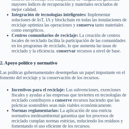
mayores índices de recuperación y materiales reciclados de
mejor calidad.
Integración de tecnologías inteligentes:
Implementar
soluciones de IoT, IA y blockchain en todas las instalaciones de
reciclaje optimiza las operaciones y
conserva
tanto materiales
como energéticos.
Centros comunitarios de reciclaje:
La creación de centros
locales de reciclado facilita la participación de las comunidades
en los programas de reciclado, lo que aumenta las tasas de
reciclado y la eficiencia.
conservar
recursos a nivel de base.
2. Apoyo político y normativo
Las políticas gubernamentales desempeñan un papel importante en el
fomento del reciclaje y la conservación de los recursos.
Incentivos para el reciclaje:
Las subvenciones, exenciones
fiscales y ayudas a las empresas que invierten en tecnologías de
reciclado contribuyen a
conserve
recursos haciendo que las
prácticas sostenibles sean más viables económicamente.
Normas reglamentarias:
La aplicación de una estricta
normativa medioambiental garantiza que los procesos de
reciclado cumplan normas estrictas, reduciendo los residuos y
fomentando el uso eficiente de los recursos.