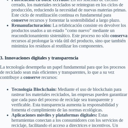
cerrado, los materiales reciclados se reintegran en los ciclos de
producción, reduciendo la necesidad de nuevas materias primas.
Este ciclo de reutilización continua es fundamental para
conserve
recursos y fomentar la sostenibilidad a largo plazo.
Remanufacturación:
La refabricación consiste en devolver los
productos usados a un estado "como nuevo" mediante un
reacondicionamiento sistemático. Este proceso no sólo
conserva
recursos al prolongar la vida útil del producto, sino que también
minimiza los residuos al reutilizar los componentes.
3. Innovaciones digitales y transparencia
La tecnología desempeña un papel fundamental para que los procesos
de reciclado sean más eficientes y transparentes, lo que a su vez
contribuye a
conserve
recursos:
Tecnología Blockchain:
Mediante el uso de blockchain para
rastrear los materiales reciclados, las empresas pueden garantizar
que cada paso del proceso de reciclaje sea transparente y
verificable. Esta transparencia aumenta la responsabilidad y
fomenta el cumplimiento de las normas ecológicas.
Aplicaciones móviles y plataformas digitales:
Estas
herramientas conectan a los consumidores con los servicios de
reciclaje, facilitando el acceso a directrices e incentivos. Un