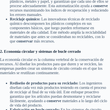
plásticos, metales y papel, y garantizan que cada uno de ellos se
procese adecuadamente. Esta automatización ayuda a
conserve
recursos maximizando los índices de recuperación y reduciendo
los errores manuales.
Reciclaje químico:
Las innovadoras técnicas de reciclado
químico descomponen los plásticos complejos en sus
componentes básicos, que luego pueden reformarse en
materiales de alta calidad. Este método amplía la reciclabilidad
de materiales que antes se consideraban no reciclables, con lo
que
conservar
más recursos.
2. Economía circular y sistemas de bucle cerrado
La economía circular es la columna vertebral de la conservación de
recursos. Al diseñar los productos para que duren y se reciclen, las
empresas pueden crear un sistema de circuito cerrado en el que los
materiales se reutilizan continuamente.
Rediseño de productos para su reciclado:
Los ingenieros
diseñan cada vez más productos teniendo en cuenta el proceso
de reciclaje al final de su vida útil. Este enfoque proactivo
garantiza que los artículos puedan desmontarse y reciclarse
fácilmente, ayudando a
conserve
materiales a lo largo del ciclo
de vida del producto.
Fabricación en bucle cerrado:
En los sistemas de circuito