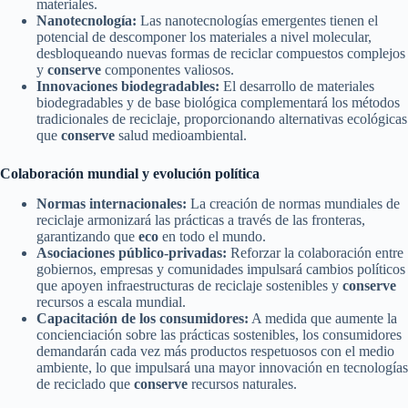
materiales.
Nanotecnología:
Las nanotecnologías emergentes tienen el
potencial de descomponer los materiales a nivel molecular,
desbloqueando nuevas formas de reciclar compuestos complejos
y
conserve
componentes valiosos.
Innovaciones biodegradables:
El desarrollo de materiales
biodegradables y de base biológica complementará los métodos
tradicionales de reciclaje, proporcionando alternativas ecológicas
que
conserve
salud medioambiental.
Colaboración mundial y evolución política
Normas internacionales:
La creación de normas mundiales de
reciclaje armonizará las prácticas a través de las fronteras,
garantizando que
eco
en todo el mundo.
Asociaciones público-privadas:
Reforzar la colaboración entre
gobiernos, empresas y comunidades impulsará cambios políticos
que apoyen infraestructuras de reciclaje sostenibles y
conserve
recursos a escala mundial.
Capacitación de los consumidores:
A medida que aumente la
concienciación sobre las prácticas sostenibles, los consumidores
demandarán cada vez más productos respetuosos con el medio
ambiente, lo que impulsará una mayor innovación en tecnologías
de reciclado que
conserve
recursos naturales.