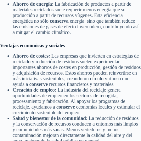
Ahorro de energía:
La fabricación de productos a partir de
materiales reciclados suele requerir menos energía que su
producción a partir de recursos vírgenes. Esta eficiencia
energética no sólo
conserva
energía, sino que también reduce
las emisiones de gases de efecto invernadero, contribuyendo así
a mitigar el cambio climático.
Ventajas económicas y sociales
Ahorro de costes:
Las empresas que invierten en estrategias de
reciclado y reducción de residuos suelen experimentar
importantes ahorros de costes en producción, gestión de residuos
y adquisición de recursos. Estos ahorros pueden reinvertirse en
más iniciativas sostenibles, creando un círculo virtuoso que
ayuda a
conserve
recursos financieros y materiales.
Creación de empleo:
La industria del reciclaje genera
oportunidades de empleo en los sectores de recogida,
procesamiento y fabricación. Al apoyar los programas de
reciclaje, ayudamos a
conserve
economías locales y estimular el
crecimiento sostenible del empleo.
Salud y bienestar de la comunidad:
La reducción de residuos
y la conservación de recursos conducen a entornos más limpios
y comunidades más sanas. Menos vertederos y menos
contaminación mejoran directamente la calidad del aire y del
agua, mejorando la salud pública en general.