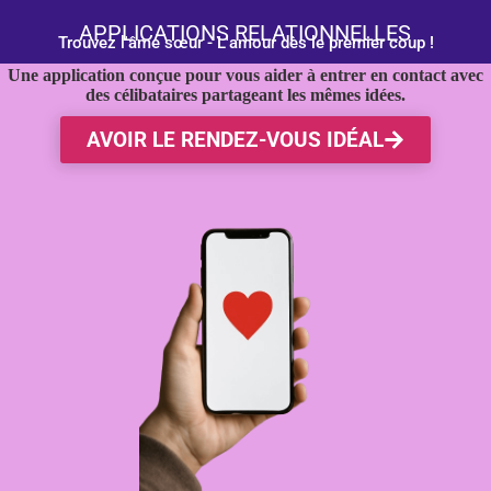
APPLICATIONS RELATIONNELLES
Trouvez l'âme sœur - L'amour dès le premier coup !
Une application conçue pour vous aider à entrer en contact avec
des célibataires partageant les mêmes idées.
AVOIR LE RENDEZ-VOUS IDÉAL