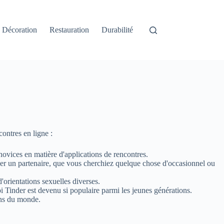
Décoration
Restauration
Durabilité
contres en ligne :
 novices en matière d'applications de rencontres.
uver un partenaire, que vous cherchiez quelque chose d'occasionnel ou
d'orientations sexuelles diverses.
i Tinder est devenu si populaire parmi les jeunes générations.
ions du monde.