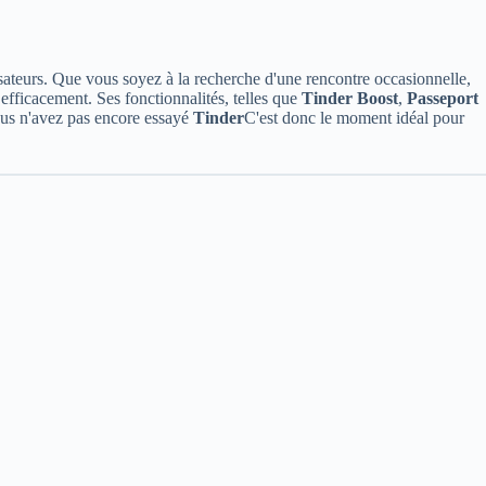
lisateurs. Que vous soyez à la recherche d'une rencontre occasionnelle,
efficacement. Ses fonctionnalités, telles que
Tinder Boost
,
Passeport
vous n'avez pas encore essayé
Tinder
C'est donc le moment idéal pour