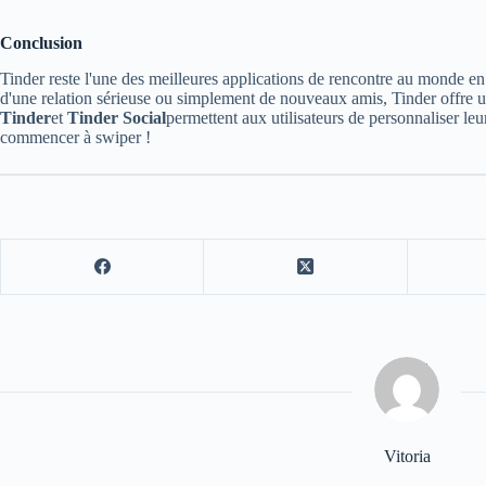
Conclusion
Tinder reste l'une des meilleures applications de rencontre au monde en 
d'une relation sérieuse ou simplement de nouveaux amis, Tinder offre un
Tinder
et
Tinder Social
permettent aux utilisateurs de personnaliser le
commencer à swiper !
Vitoria