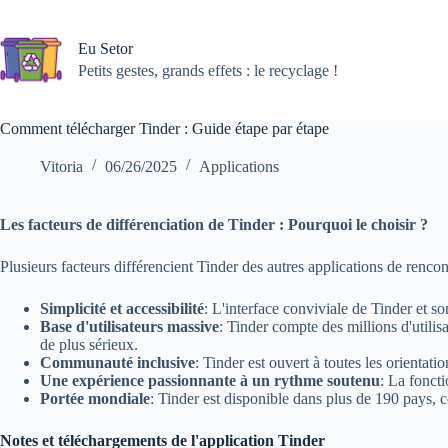
Passer
au
contenu
Eu Setor
Petits gestes, grands effets : le recyclage !
Comment télécharger Tinder : Guide étape par étape
Vitoria
06/26/2025
Applications
Les facteurs de différenciation de Tinder : Pourquoi le choisir ?
Plusieurs facteurs différencient Tinder des autres applications de rencont
Simplicité et accessibilité
: L'interface conviviale de Tinder et s
Base d'utilisateurs massive
: Tinder compte des millions d'utili
de plus sérieux.
Communauté inclusive
: Tinder est ouvert à toutes les orientati
Une expérience passionnante à un rythme soutenu
: La fonct
Portée mondiale
: Tinder est disponible dans plus de 190 pays, c
Notes et téléchargements de l'application Tinder