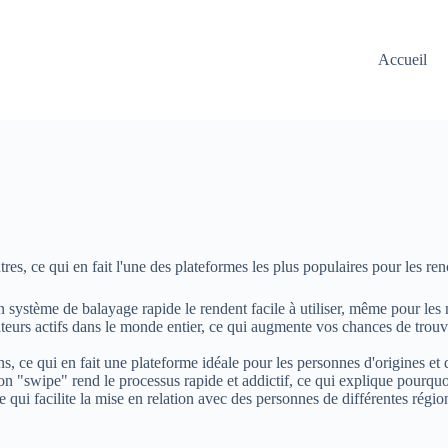
Accueil
res, ce qui en fait l'une des plateformes les plus populaires pour les ren
on système de balayage rapide le rendent facile à utiliser, même pour les
sateurs actifs dans le monde entier, ce qui augmente vos chances de tro
ons, ce qui en fait une plateforme idéale pour les personnes d'origines et 
ion "swipe" rend le processus rapide et addictif, ce qui explique pourquo
e qui facilite la mise en relation avec des personnes de différentes rég