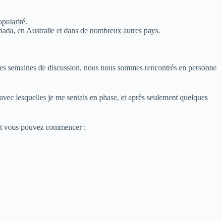
pularité.
anada, en Australie et dans de nombreux autres pays.
es semaines de discussion, nous nous sommes rencontrés en personne
s avec lesquelles je me sentais en phase, et après seulement quelques
nt vous pouvez commencer :