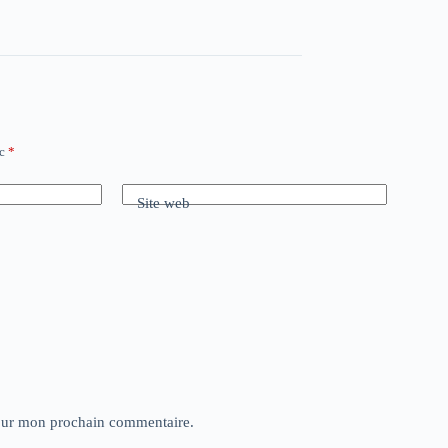
ec
*
Site web
pour mon prochain commentaire.