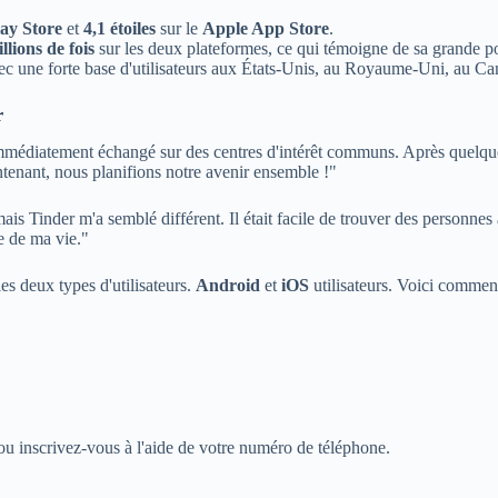
ay Store
et
4,1 étoiles
sur le
Apple App Store
.
llions de fois
sur les deux plateformes, ce qui témoigne de sa grande po
avec une forte base d'utilisateurs aux États-Unis, au Royaume-Uni, au C
r
mmédiatement échangé sur des centres d'intérêt communs. Après quelqu
enant, nous planifions notre avenir ensemble !"
 mais Tinder m'a semblé différent. Il était facile de trouver des personne
te de ma vie."
es deux types d'utilisateurs.
Android
et
iOS
utilisateurs. Voici comme
u inscrivez-vous à l'aide de votre numéro de téléphone.