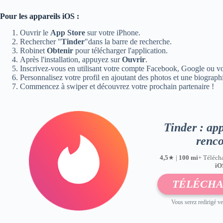
Pour les appareils iOS :
Ouvrir le
App Store
sur votre iPhone.
Rechercher "
Tinder
"dans la barre de recherche.
Robinet
Obtenir
pour télécharger l'application.
Après l'installation, appuyez sur
Ouvrir
.
Inscrivez-vous en utilisant votre compte Facebook, Google ou v
Personnalisez votre profil en ajoutant des photos et une biograph
Commencez à swiper et découvrez votre prochain partenaire !
Tinder : app
renco
4,5
★ |
100 mi
+ Téléch
iO
TÉLÉCH
Vous serez redirigé ve