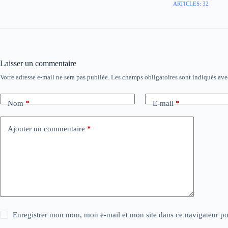
ARTICLES: 32
Laisser un commentaire
Votre adresse e-mail ne sera pas publiée.
Les champs obligatoires sont indiqués av
Nom
*
E-mail
*
Ajouter un commentaire
*
Enregistrer mon nom, mon e-mail et mon site dans ce navigateur 